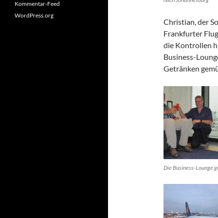
Kommentar-Feed
WordPress.org
Christian, der 
Frankfurter Flu
die Kontrollen h
Business-Lounge
Getränken gemüt
Die Business-Lounge 