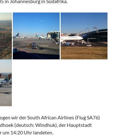
5 in Johannesburg in Südafrika.
gen wir der South African Airlines (Flug SA76)
dhoek (deutsch: Windhuk), der Hauptstadt
r um 14:20 Uhr landeten.