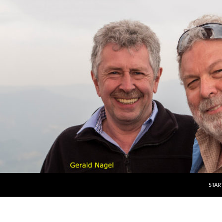
ZUM 
STAR