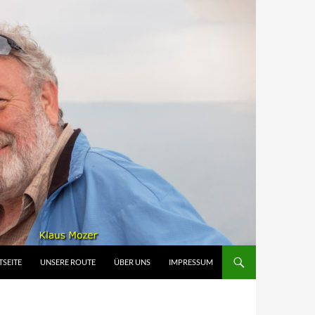
INHALT SPRINGEN
TSEITE
UNSERE ROUTE
ÜBER UNS
IMPRESSUM