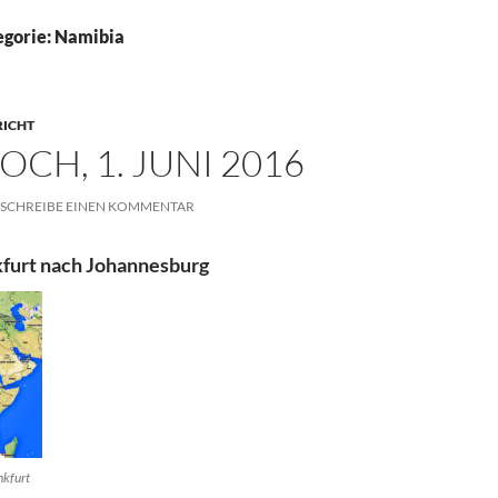
egorie: Namibia
RICHT
CH, 1. JUNI 2016
SCHREIBE EINEN KOMMENTAR
kfurt nach Johannesburg
nkfurt