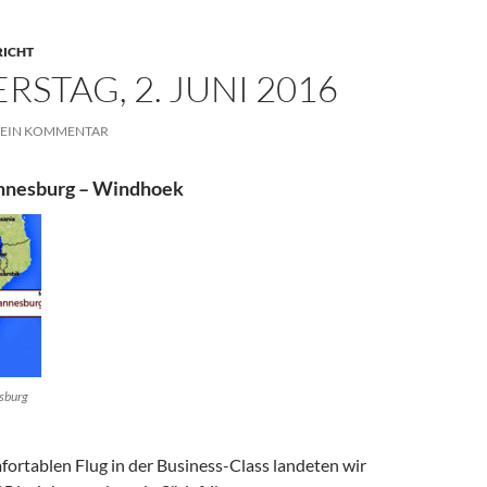
RICHT
STAG, 2. JUNI 2016
EIN KOMMENTAR
annesburg – Windhoek
sburg
ortablen Flug in der Business-Class landeten wir