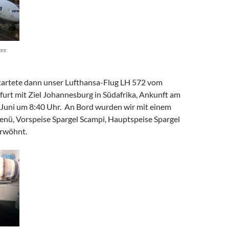
hre
artete dann unser Lufthansa-Flug LH 572 vom
furt mit Ziel Johannesburg in Südafrika, Ankunft am
. Juni um 8:40 Uhr. An Bord wurden wir mit einem
ü, Vorspeise Spargel Scampi, Hauptspeise Spargel
erwöhnt.