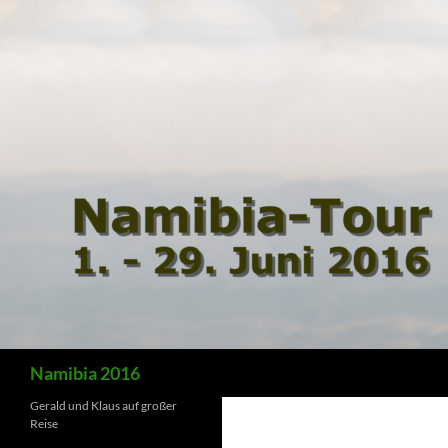
Suchen
Namibia 2016
Gerald und Klaus auf großer
Reise